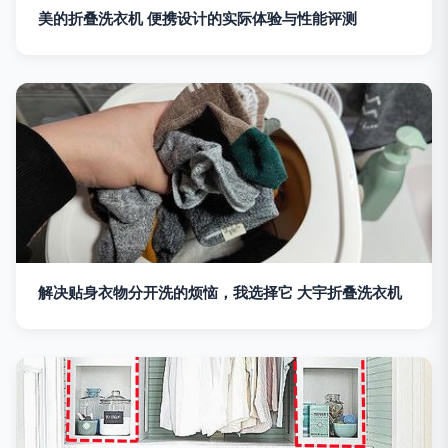
美的折叠洗衣机 便携设计的实际体验与性能评测
解决贴身衣物分开洗的烦恼，我选择它 大宇折叠洗衣机