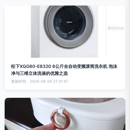
松下XQG80-E8320 8公斤全自动变频滚筒洗衣机 泡沫
净与三维立体洗涤的优雅之选
更新时间：2026-08-04 21:31:47