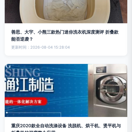
善思、大宇、小熊三款热门迷你洗衣机深度测评 折叠款
能否逆袭？
更新时间：2026-08-04 15:28:04
重庆2020款全自动洗涤设备 洗脱机、烘干机、烫平机与