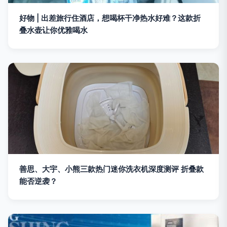
好物 | 出差旅行住酒店，想喝杯干净热水好难？这款折
叠水壶让你优雅喝水
善思、大宇、小熊三款热门迷你洗衣机深度测评 折叠款
能否逆袭？