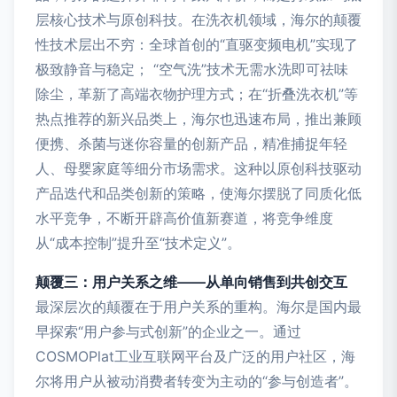
层核心技术与原创科技。在洗衣机领域，海尔的颠覆
性技术层出不穷：全球首创的“直驱变频电机”实现了
极致静音与稳定； “空气洗”技术无需水洗即可祛味
除尘，革新了高端衣物护理方式；在“折叠洗衣机”等
热点推荐的新兴品类上，海尔也迅速布局，推出兼顾
便携、杀菌与迷你容量的创新产品，精准捕捉年轻
人、母婴家庭等细分市场需求。这种以原创科技驱动
产品迭代和品类创新的策略，使海尔摆脱了同质化低
水平竞争，不断开辟高价值新赛道，将竞争维度
从“成本控制”提升至“技术定义”。
颠覆三：用户关系之维——从单向销售到共创交互
最深层次的颠覆在于用户关系的重构。海尔是国内最
早探索“用户参与式创新”的企业之一。通过
COSMOPlat工业互联网平台及广泛的用户社区，海
尔将用户从被动消费者转变为主动的“参与创造者”。